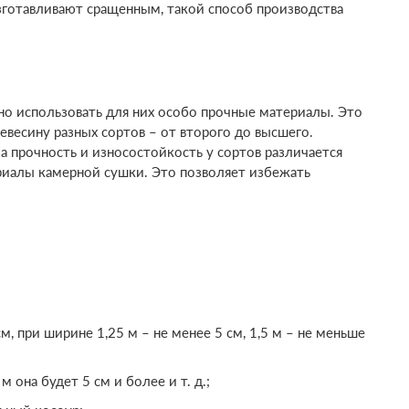
готавливают сращенным, такой способ производства
о использовать для них особо прочные материалы. Это
евесину разных сортов – от второго до высшего.
а прочность и износостойкость у сортов различается
риалы камерной сушки. Это позволяет избежать
, при ширине 1,25 м – не менее 5 см, 1,5 м – не меньше
 она будет 5 см и более и т. д.;