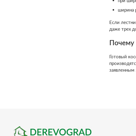
при шир
ширина 
Если лестни
даже трех д
Почему 
Готовый кос
производятс
заявленным 