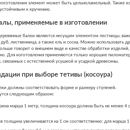
изготовления элемент может быть цельноламельный. Также из
устойчивым к кручению.
лы, применяемые в изготовлении
еревянные балки являются несущим элементом лестницы, важн
дуб, лиственница, а также ель и сосна. Можно использовать др
ольше говорит о внешнем виде и качестве обработки изделий, 
но. Для изготовления применяются только хорошие пиломате
 связанных с естественной усушкой и усадкой древесины.
дации при выборе тетивы (косоура)
ки должны соответствовать форме и размеру ступеней.
дутся следующим образом:
рина марша 1 метр, толщина косоура должна быть не менее 4 см
в толщина увеличивается на 1 см соответственно: для марша 1 м