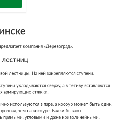
Минске
предлагает компания «Деревоград».
 лестниц
овой лестницы. На ней закрепляются ступени.
упени укладываются сверху, а в тетиву вставляются
тся армирующие стяжки.
ычно используются в паре, а косоур может быть один,
прочная, чем на косоуре. Балки бывают
ь прямыми, угловыми и даже криволинейными,