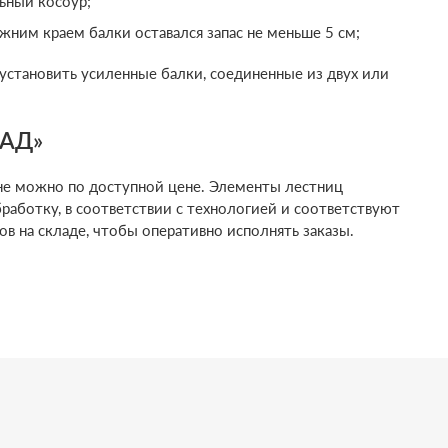
ьный косоур;
ним краем балки оставался запас не меньше 5 см;
установить усиленные балки, соединенные из двух или
РАД»
ине можно по доступной цене. Элементы лестниц
аботку, в соответствии с технологией и соответствуют
 на складе, чтобы оперативно исполнять заказы.