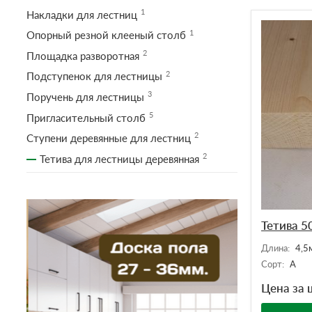
1
Накладки для лестниц
1
Опорный резной клееный столб
2
Площадка разворотная
2
Подступенок для лестницы
3
Поручень для лестницы
5
Пригласительный столб
2
Ступени деревянные для лестниц
2
Тетива для лестницы деревянная
Тетива 5
Длина:
4,5м
Сорт:
А
Цена за ш