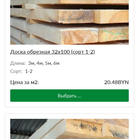
Доска обрезная 32х100 (сорт 1-2)
Длина:
3м, 4м, 5м, 6м
Сорт:
1-2
Цена за м2:
20.48
BYN
Выбрать ...