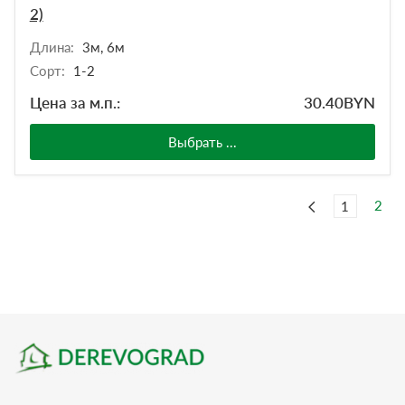
2)
Длина:
3м, 6м
Сорт:
1-2
Цена за м.п.:
30.40
BYN
Выбрать ...
2
1