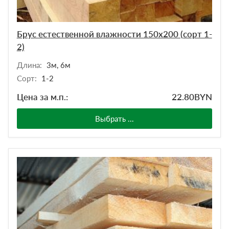
Брус естественной влажности 150х200 (сорт 1-
2)
Длина:
3м, 6м
Сорт:
1-2
Цена за м.п.:
22.80
BYN
Выбрать ...