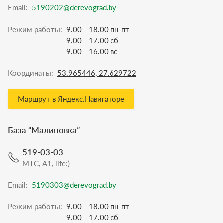
Email:
5190202@derevograd.by
Режим работы:
9.00 - 18.00 пн-пт
9.00 - 17.00 сб
9.00 - 16.00 вс
Координаты:
53.965446, 27.629722
Маршрут в Яндекс.Навигаторе
База “
Малиновка
”
519-03-03
МТС, A1, life:)
Email:
5190303@derevograd.by
Режим работы:
9.00 - 18.00 пн-пт
9.00 - 17.00 сб