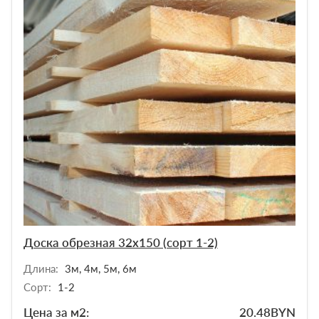
Доска обрезная 32х150 (сорт 1-2)
Длина:
3м, 4м, 5м, 6м
Сорт:
1-2
Цена за м2:
20.48
BYN