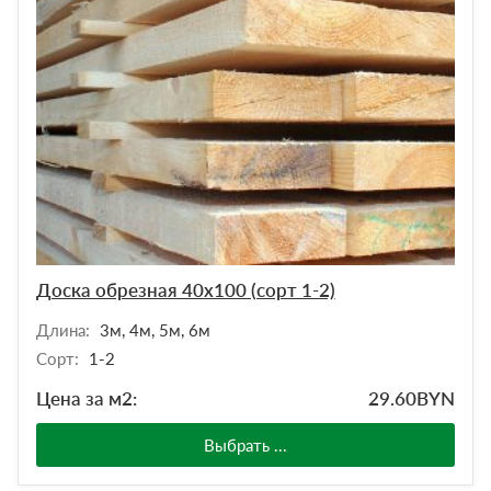
Доска обрезная 40х100 (сорт 1-2)
Длина:
3м, 4м, 5м, 6м
Сорт:
1-2
Цена за м2:
29.60
BYN
Выбрать ...