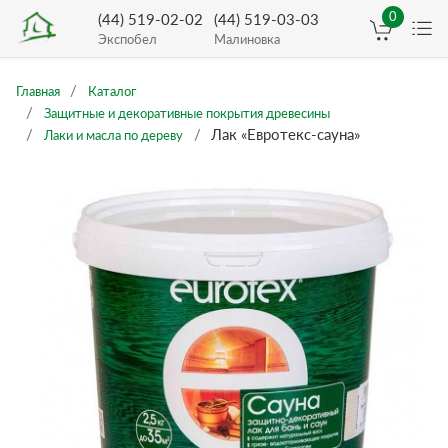
0
(44) 519-02-02
(44) 519-03-03
Экспобел
Малиновка
Главная
Каталог
Защитные и декоративные покрытия древесины
Лак «Евротекс-сауна»
Лаки и масла по дереву