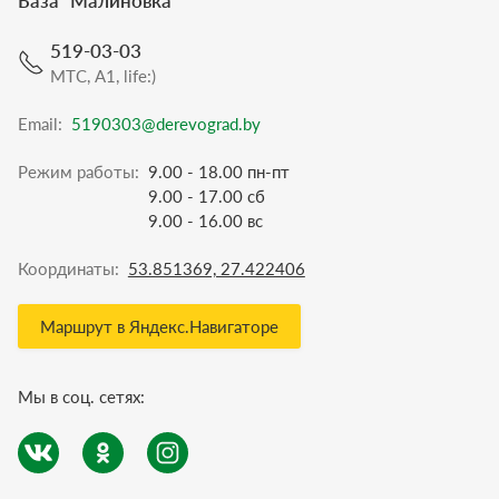
База “
Малиновка
”
519-03-03
МТС, A1, life:)
Email:
5190303@derevograd.by
Режим работы:
9.00 - 18.00 пн-пт
9.00 - 17.00 сб
9.00 - 16.00 вс
Координаты:
53.851369, 27.422406
Маршрут в Яндекс.Навигаторе
Мы в соц. сетях: