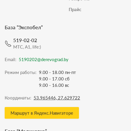
Прайс
База ”
Экспобел
”
519-02-02
МТС, A1, life:)
Email:
5190202@derevograd.by
Режим работы:
9.00 - 18.00 пн-пт
9.00 - 17.00 сб
9.00 - 16.00 вс
Координаты:
53.965446, 27.629722
Маршрут в Яндекс.Навигаторе