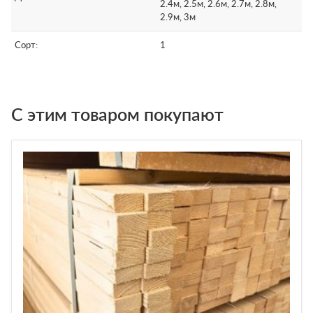
2.4м, 2.5м, 2.6м, 2.7м, 2.8м,
2.9м, 3м
Сорт:
1
С этим товаром покупают