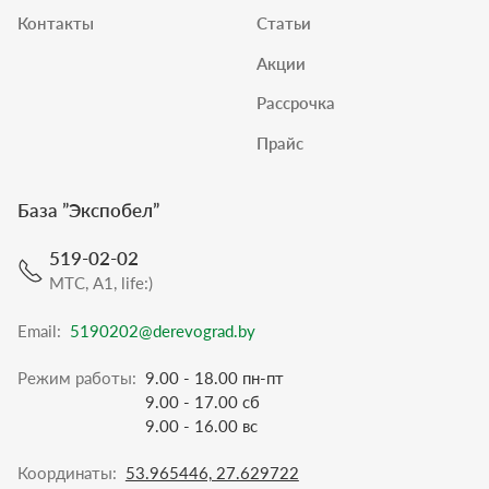
Контакты
Статьи
Акции
Рассрочка
Прайс
База ”
Экспобел
”
519-02-02
МТС, A1, life:)
Email:
5190202@derevograd.by
Режим работы:
9.00 - 18.00 пн-пт
9.00 - 17.00 сб
9.00 - 16.00 вс
Координаты:
53.965446, 27.629722