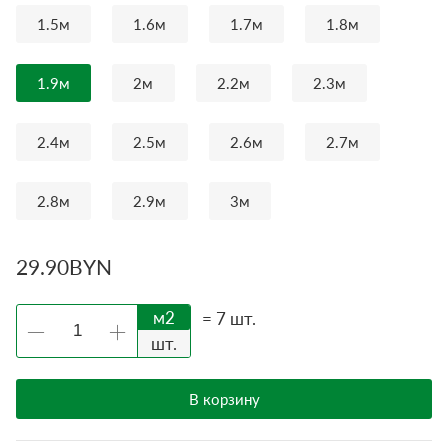
1.5м
1.6м
1.7м
1.8м
1.9м
2м
2.2м
2.3м
2.4м
2.5м
2.6м
2.7м
2.8м
2.9м
3м
29.90
BYN
м2
=
7
шт.
шт.
В корзину