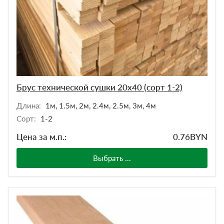
Брус технической сушки 20х40 (сорт 1-2)
Длина:
1м, 1.5м, 2м, 2.4м, 2.5м, 3м, 4м
Сорт:
1-2
Цена за м.п.:
0.76
BYN
Выбрать ...