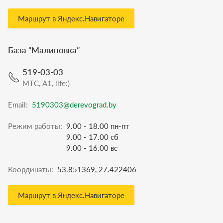
Маршрут в Яндекс.Навигаторе
База “
Малиновка
”
519-03-03
МТС, A1, life:)
Email:
5190303@derevograd.by
Режим работы:
9.00 - 18.00 пн-пт
9.00 - 17.00 сб
9.00 - 16.00 вс
Координаты:
53.851369, 27.422406
Маршрут в Яндекс.Навигаторе