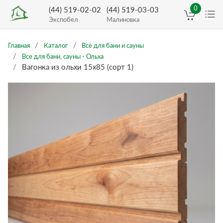
0
(44) 519-02-02
(44) 519-03-03
Экспобел
Малиновка
Главная
Каталог
Всё для бани и сауны
Все для бани, сауны - Ольха
Вагонка из ольхи 15х85 (сорт 1)