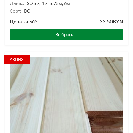
Длина:
3.75м, 4м, 5.75м, 6м
Сорт:
BC
Цена за м2:
33.50
BYN
Выбрать ...
АКЦИЯ