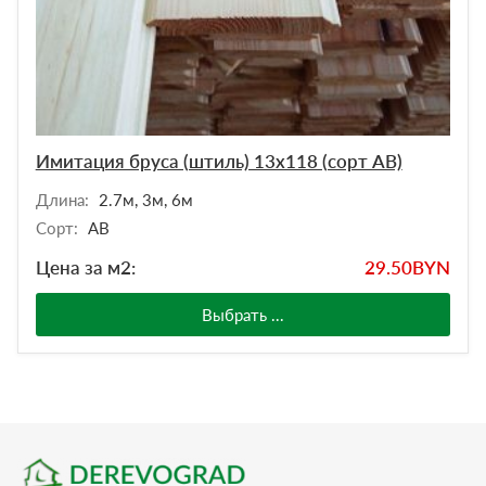
Имитация бруса (штиль) 13х118 (сорт АВ)
Длина:
2.7м, 3м, 6м
Сорт:
АВ
Цена за м2:
29.50
BYN
Выбрать ...