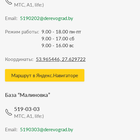
МТС, A1, life:)
Email:
5190202@derevograd.by
Режим работы:
9.00 - 18.00 пн-пт
9.00 - 17.00 сб
9.00 - 16.00 вс
Координаты:
53.965446, 27.629722
Маршрут в Яндекс.Навигаторе
База “
Малиновка
”
519-03-03
МТС, A1, life:)
Email:
5190303@derevograd.by