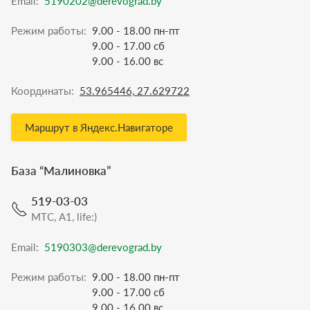
Email:
5190202@derevograd.by
Режим работы:
9.00 - 18.00 пн-пт
9.00 - 17.00 сб
9.00 - 16.00 вс
Координаты:
53.965446, 27.629722
Маршрут в Яндекс.Навигаторе
База “
Малиновка
”
519-03-03
МТС, A1, life:)
Email:
5190303@derevograd.by
Режим работы:
9.00 - 18.00 пн-пт
9.00 - 17.00 сб
9.00 - 16.00 вс