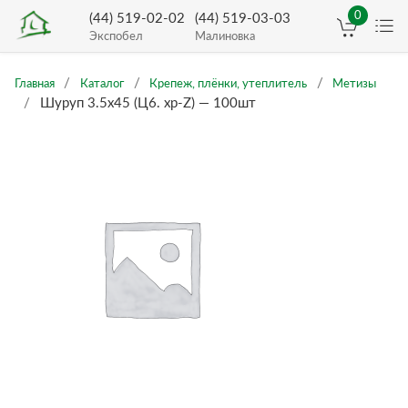
0
(44) 519-02-02
(44) 519-03-03
Экспобел
Малиновка
Главная
Каталог
Крепеж, плёнки, утеплитель
Метизы
Шуруп 3.5х45 (Ц6. хр-Z) — 100шт