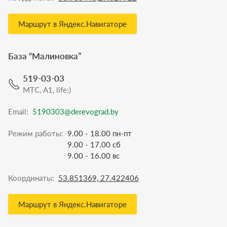
Маршрут в Яндекс.Навигаторе
База “
Малиновка
”
519-03-03
МТС, A1, life:)
Email:
5190303@derevograd.by
Режим работы:
9.00 - 18.00 пн-пт
9.00 - 17.00 сб
9.00 - 16.00 вс
Координаты:
53.851369, 27.422406
Маршрут в Яндекс.Навигаторе