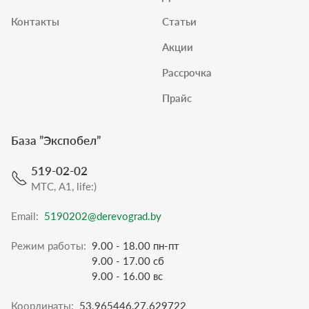
Контакты
Статьи
Акции
Рассрочка
Прайс
База ”
Экспобел
”
519-02-02
МТС, A1, life:)
Email:
5190202@derevograd.by
Режим работы:
9.00 - 18.00 пн-пт
9.00 - 17.00 сб
9.00 - 16.00 вс
Координаты:
53.965446,27.629722