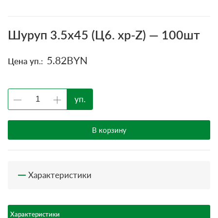
Шуруп 3.5х45 (Ц6. хр-Z) — 100шт
5.82
BYN
Цена уп.:
уп.
В корзину
Характеристики
Характеристики