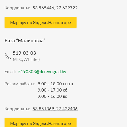
Координаты:
53.965446, 27.629722
Маршрут в Яндекс.Навигаторе
База “
Малиновка
”
519-03-03
МТС, A1, life:)
Email:
5190303@derevograd.by
Режим работы:
9.00 - 18.00 пн-пт
9.00 - 17.00 сб
9.00 - 16.00 вс
Координаты:
53.851369, 27.422406
Маршрут в Яндекс.Навигаторе