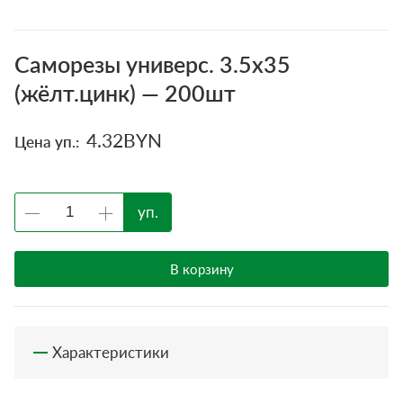
Саморезы универс. 3.5х35
(жёлт.цинк) — 200шт
4.32
BYN
Цена уп.:
уп.
В корзину
Характеристики